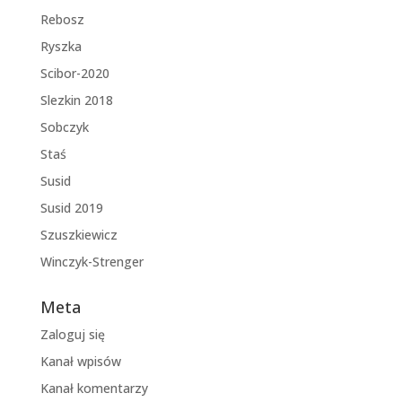
Rebosz
Ryszka
Scibor-2020
Slezkin 2018
Sobczyk
Staś
Susid
Susid 2019
Szuszkiewicz
Winczyk-Strenger
Meta
Zaloguj się
Kanał wpisów
Kanał komentarzy