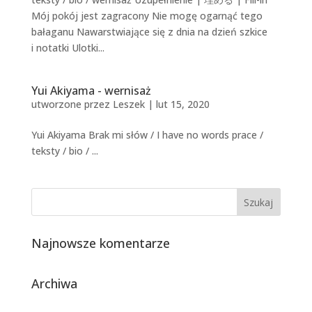
Mój pokój jest zagracony Nie mogę ogarnąć tego
bałaganu Nawarstwiające się z dnia na dzień szkice
i notatki Ulotki...
Yui Akiyama - wernisaż
utworzone przez
Leszek
|
lut 15, 2020
Yui Akiyama Brak mi słów / I have no words prace /
teksty / bio / ...
Najnowsze komentarze
Archiwa